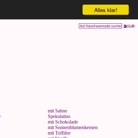
Alles klar!
mit Sahne
e
Spekulatius
mit Schokolade
mit Sonnenblumenkernen
mit Toffifee