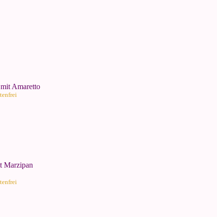
 mit Amaretto
tenfrei
it Marzipan
tenfrei