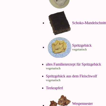
Schoko-Mandelschnitt
Spritzgebäck
vegetarisch
altes Familienrezept für Spritzgebäck
vegetarisch
Spritzgebäck aus dem Fleischwolf
vegetarisch
Teekrapferl
Wespennester