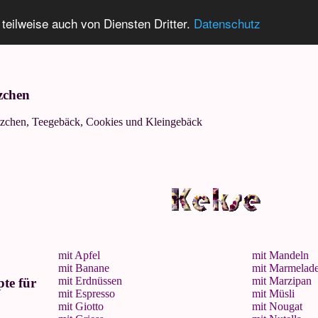
 teilweise auch von Diensten Dritter.
Datenschutz
zchen
tzchen, Teegebäck, Cookies und Kleingebäck
mit Apfel
mit Mandeln
mit Banane
mit Marmelad
mit Erdnüssen
mit Marzipan
pte für
mit Espresso
mit Müsli
mit Giotto
mit Nougat