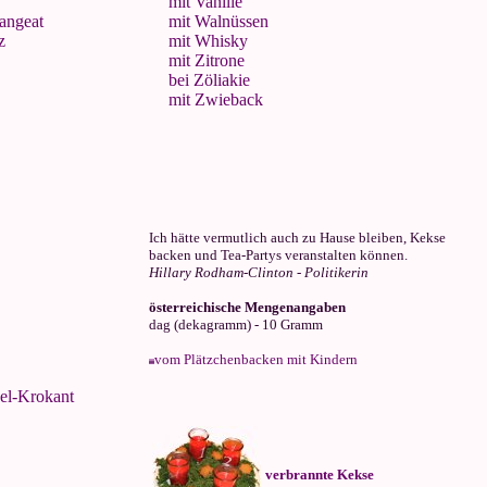
mit Vanille
angeat
mit Walnüssen
z
mit Whisky
mit Zitrone
bei Zöliakie
mit Zwieback
Ich hätte vermutlich auch zu Hause bleiben, Kekse
backen und Tea-Partys veranstalten können.
Hillary Rodham-Clinton - Politikerin
österreichische Mengenangaben
dag (dekagramm) - 10 Gramm
vom Plätzchenbacken mit Kindern
el-Krokant
verbrannte Kekse