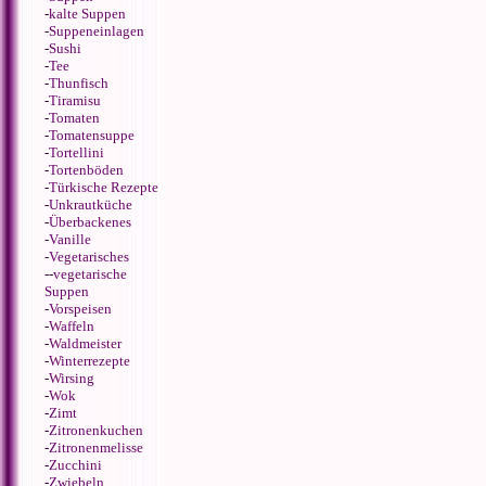
-
kalte Suppen
-
Suppeneinlagen
-
Sushi
-
Tee
-
Thunfisch
-
Tiramisu
-
Tomaten
-
Tomatensuppe
-
Tortellini
-
Tortenböden
-
Türkische Rezepte
-
Unkrautküche
-
Überbackenes
-
Vanille
-
Vegetarisches
--
vegetarische
Suppen
-
Vorspeisen
-
Waffeln
-
Waldmeister
-
Winterrezepte
-
Wirsing
-
Wok
-
Zimt
-
Zitronenkuchen
-
Zitronenmelisse
-
Zucchini
-
Zwiebeln