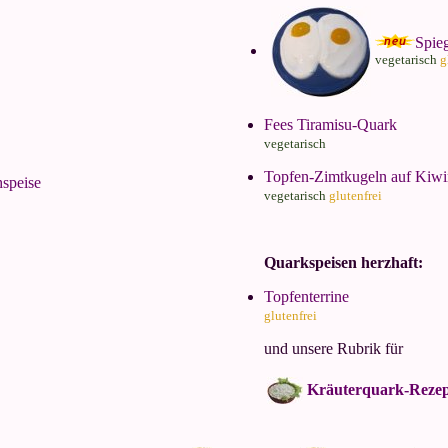
Spieg
vegetarisch
g
Fees Tiramisu-Quark
vegetarisch
Topfen-Zimtkugeln auf Kiw
speise
vegetarisch
glutenfrei
Quarkspeisen herzhaft:
Topfenterrine
glutenfrei
und unsere Rubrik für
Kräuterquark-Rezep