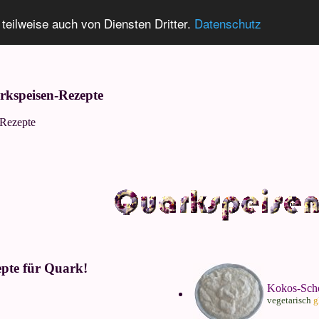
 teilweise auch von Diensten Dritter.
Datenschutz
rkspeisen-Rezepte
-Rezepte
epte für Quark!
Kokos-Sch
vegetarisch
g