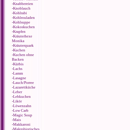
-
Knabbereien
-
Knoblauch
-
Kohlrabi
-
Kohlrouladen
-
Kohlsuppe
-
Kokoskuchen
-
Krapfen
-
Kräuterhexe
Monika
-
Kräuterquark
-
Kuchen
-
Kuchen ohne
Backen
-
Kürbis
-
Lachs
-
Lamm
-
Lasagne
-
Lauch/Porree
-
Lazarettküche
-
Leber
-
Lebkuchen
-
Likör
-
Löwenzahn
-
Low Carb
-
Magic Soup
-
Mais
-
Makkaroni
-
Makrobiotisches