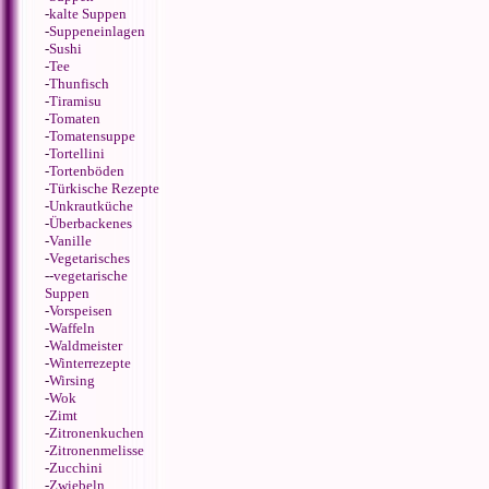
-
kalte Suppen
-
Suppeneinlagen
-
Sushi
-
Tee
-
Thunfisch
-
Tiramisu
-
Tomaten
-
Tomatensuppe
-
Tortellini
-
Tortenböden
-
Türkische Rezepte
-
Unkrautküche
-
Überbackenes
-
Vanille
-
Vegetarisches
--
vegetarische
Suppen
-
Vorspeisen
-
Waffeln
-
Waldmeister
-
Winterrezepte
-
Wirsing
-
Wok
-
Zimt
-
Zitronenkuchen
-
Zitronenmelisse
-
Zucchini
-
Zwiebeln