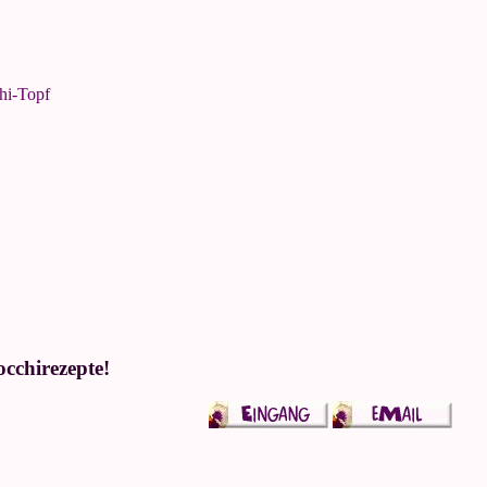
hi-Topf
occhirezepte!