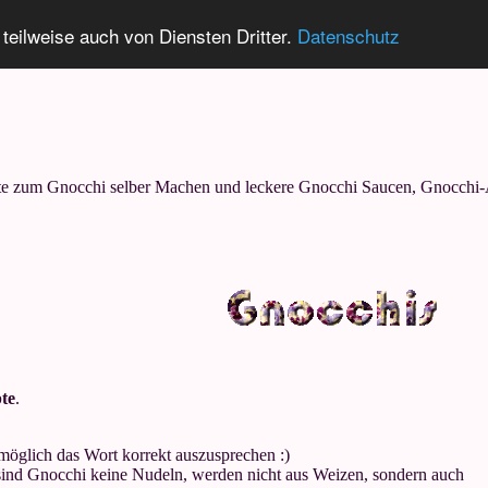
 teilweise auch von Diensten Dritter.
Datenschutz
e zum Gnocchi selber Machen und leckere Gnocchi Saucen, Gnocchi-A
te
.
nmöglich das Wort korrekt auszusprechen :)
sind Gnocchi keine Nudeln, werden nicht aus Weizen, sondern auch