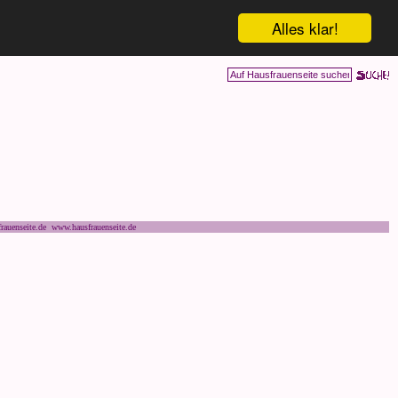
Alles klar!
rauenseite.de www.hausfrauenseite.de