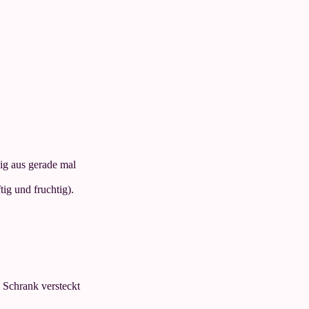
eig aus gerade mal
ig und fruchtig).
m Schrank versteckt