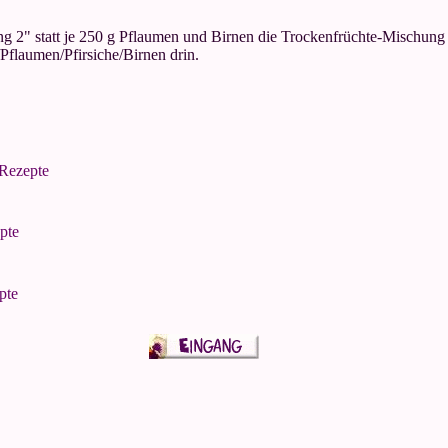
g 2" statt je 250 g Pflaumen und Birnen die Trockenfrüchte-Mischung
flaumen/Pfirsiche/Birnen drin.
-Rezepte
pte
pte