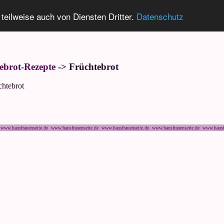
 teilweise auch von Diensten Dritter.
Datenschutz
ebrot-Rezepte
-> Früchtebrot
chtebrot
www.hausfrauenseite.de www.hausfrauenseite.de www.hausfrauenseite.de www.hausfrauenseite.de www.hausf