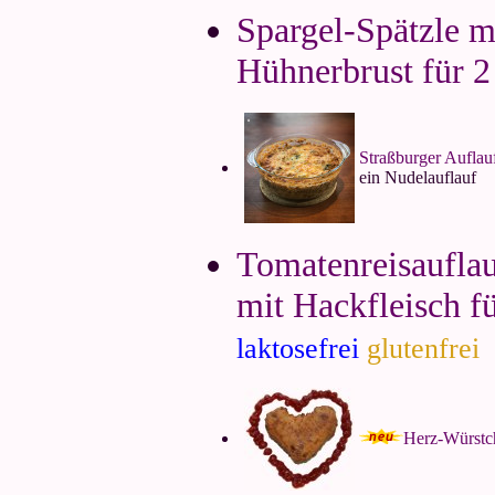
Spargel-Spätzle m
Hühnerbrust für 2
Straßburger Auflauf
ein Nudelauflauf
Tomatenreisaufla
mit Hackfleisch fü
laktosefrei
glutenfrei
Herz-Würstc