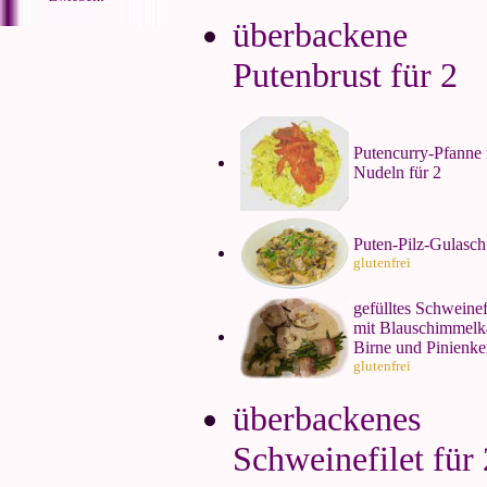
überbackene
Putenbrust für 2
Putencurry-Pfanne 
Nudeln für 2
Puten-Pilz-Gulasch
glutenfrei
gefülltes Schweinef
mit Blauschimmelk
Birne und Pinienke
glutenfrei
überbackenes
Schweinefilet für 