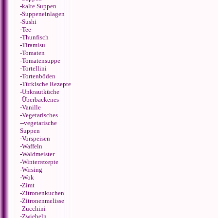
-
kalte Suppen
-
Suppeneinlagen
-
Sushi
-
Tee
-
Thunfisch
-
Tiramisu
-
Tomaten
-
Tomatensuppe
-
Tortellini
-
Tortenböden
-
Türkische Rezepte
-
Unkrautküche
-
Überbackenes
-
Vanille
-
Vegetarisches
--
vegetarische
Suppen
-
Vorspeisen
-
Waffeln
-
Waldmeister
-
Winterrezepte
-
Wirsing
-
Wok
-
Zimt
-
Zitronenkuchen
-
Zitronenmelisse
-
Zucchini
-
Zwiebeln