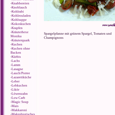
-
Knabbereien
-
Knoblauch
-
Kohlrabi
-
Kohlrouladen
-
Kohlsuppe
-
Kokoskuchen
-
Krapfen
-
Kräuterhexe
Spargelpfanne mit grünem Spargel, Tomaten und
Monika
Champignons
-
Kräuterquark
-
Kuchen
-
Kuchen ohne
Backen
-
Kürbis
-
Lachs
-
Lamm
-
Lasagne
-
Lauch/Porree
-
Lazarettküche
-
Leber
-
Lebkuchen
-
Likör
-
Löwenzahn
-
Low Carb
-
Magic Soup
-
Mais
-
Makkaroni
-
Makrobiotisches