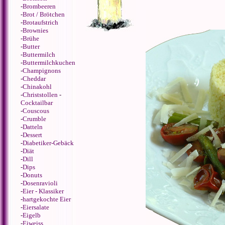
-
Brombeeren
-
Brot / Brötchen
-
Brotaufstrich
-
Brownies
-
Brühe
-
Butter
-
Buttermilch
-
Buttermilchkuchen
-
Champignons
-
Cheddar
-
Chinakohl
-
Christstollen
-
Cocktailbar
-
Couscous
-
Crumble
-
Datteln
-
Dessert
-
Diabetiker-Gebäck
-
Diät
-
Dill
-
Dips
-
Donuts
-
Dosenravioli
-
Eier - Klassiker
-
hartgekochte Eier
-
Eiersalate
-
Eigelb
-
Eiweiss