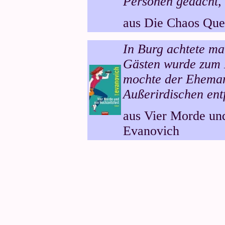
Personen gedacht, 
aus Die Chaos Que
In Burg achtete ma
Gästen wurde zum 
mochte der Ehema
Außerirdischen ent
aus Vier Morde und
Evanovich