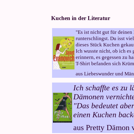
Kuchen in der Literatur
"Es ist nicht gut für dein
runterschlingst. Du isst vie
dieses Stück Kuchen gekau
Ich wusste nicht, ob ich es
erinnern, es gegessen zu h
T-Shirt befanden sich Krüme
aus Liebeswunder und Män
Ich schaffte es zu 
Dämonen vernichten
"Das bedeutet aber
einen Kuchen back
aus Pretty Dämon 