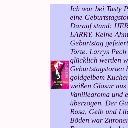
Ich war bei Tasty 
eine Geburtstagst
Darauf stand: 
LARRY. Keine Ahnu
Geburtstag gefeiert
Torte. Larrys Pec
glücklich werden wi
Geburtstagstorten 
goldgelbem Kuchen
weißen Glasur aus
Vanillearoma und 
überzogen. Der Gu
Rosa, Gelb und Lil
Böden war Zitronen