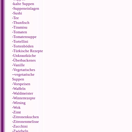
-
kalte Suppen
-
Suppeneinlagen
-
Sushi
-
Tee
-
Thunfisch
-
Tiramisu
-
Tomaten
-
Tomatensuppe
-
Tortellini
-
Tortenböden
-
Türkische Rezepte
-
Unkrautküche
-
Überbackenes
-
Vanille
-
Vegetarisches
--
vegetarische
Suppen
-
Vorspeisen
-
Waffeln
-
Waldmeister
-
Winterrezepte
-
Wirsing
-
Wok
-
Zimt
-
Zitronenkuchen
-
Zitronenmelisse
-
Zucchini
-
Zwiebeln