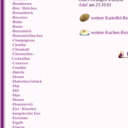
-
Brombeeren
Ada
! am 23.10.01
-
Brot / Brötchen
-
Brotaufstrich
-
Brownies
weitere Kartoffel-R
-
Brühe
-
Butter
-
Buttermilch
weitere Kuchen-Rez
-
Buttermilchkuchen
-
Champignons
-
Cheddar
-
Chinakohl
-
Christstollen
-
Cocktailbar
-
Couscous
-
Crumble
-
Datteln
-
Dessert
-
Diabetiker-Gebäck
-
Diät
-
Dill
-
Dips
-
Donuts
-
Dosenravioli
-
Eier - Klassiker
-
hartgekochte Eier
-
Eiersalate
-
Eigelb
-
Eiweiss