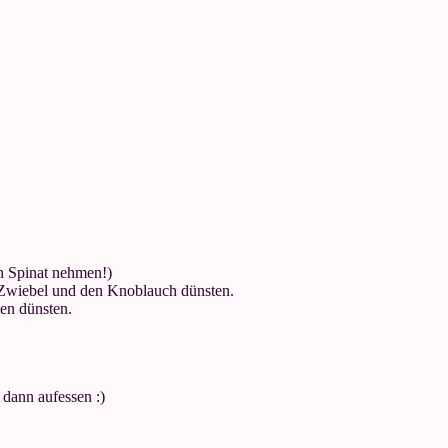
en Spinat nehmen!)
te Zwiebel und den Knoblauch dünsten.
en dünsten.
 dann aufessen :)