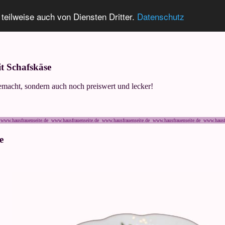
 teilweise auch von Diensten Dritter.
Datenschutz
t Schafskäse
gemacht, sondern auch noch preiswert und lecker!
www.hausfrauenseite.de www.hausfrauenseite.de www.hausfrauenseite.de www.hausfrauenseite.de www.hausf
e