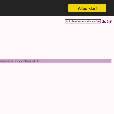
Alles klar!
rauenseite.de www.hausfrauenseite.de