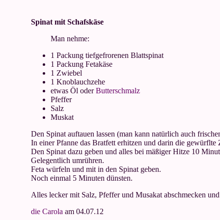
Spinat mit Schafskäse
Man nehme:
1 Packung tiefgefrorenen Blattspinat
1 Packung Fetakäse
1 Zwiebel
1 Knoblauchzehe
etwas Öl oder
Butterschmalz
Pfeffer
Salz
Muskat
Den Spinat auftauen lassen (man kann natürlich auch frisch
In einer Pfanne das Bratfett erhitzen und darin die gewürfl
Den Spinat dazu geben und alles bei mäßiger Hitze 10 Minut
Gelegentlich umrühren.
Feta würfeln und mit in den Spinat geben.
Noch einmal 5 Minuten dünsten.
Alles lecker mit Salz, Pfeffer und Musakat abschmecken und
die Carola
am 04.07.12