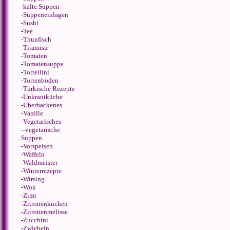
-
kalte Suppen
-
Suppeneinlagen
-
Sushi
-
Tee
-
Thunfisch
-
Tiramisu
-
Tomaten
-
Tomatensuppe
-
Tortellini
-
Tortenböden
-
Türkische Rezepte
-
Unkrautküche
-
Überbackenes
-
Vanille
-
Vegetarisches
--
vegetarische
Suppen
-
Vorspeisen
-
Waffeln
-
Waldmeister
-
Winterrezepte
-
Wirsing
-
Wok
-
Zimt
-
Zitronenkuchen
-
Zitronenmelisse
-
Zucchini
-
Zwiebeln