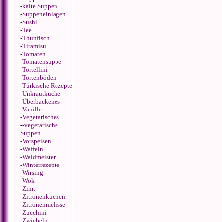
-
kalte Suppen
-
Suppeneinlagen
-
Sushi
-
Tee
-
Thunfisch
-
Tiramisu
-
Tomaten
-
Tomatensuppe
-
Tortellini
-
Tortenböden
-
Türkische Rezepte
-
Unkrautküche
-
Überbackenes
-
Vanille
-
Vegetarisches
--
vegetarische
Suppen
-
Vorspeisen
-
Waffeln
-
Waldmeister
-
Winterrezepte
-
Wirsing
-
Wok
-
Zimt
-
Zitronenkuchen
-
Zitronenmelisse
-
Zucchini
-
Zwiebeln