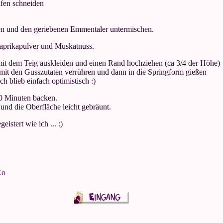
ifen schneiden
n und den geriebenen Emmentaler untermischen.
Paprikapulver und Muskatnuss.
mit dem Teig auskleiden und einen Rand hochziehen (ca 3/4 der Höhe)
it den Gusszutaten verrühren und dann in die Springform gießen
 ich blieb einfach optimistisch :)
40 Minuten backen.
 und die Oberfläche leicht gebräunt.
eistert wie ich ... :)
Co