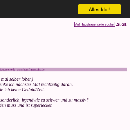
Alles klar!
rauenseite.de www.hausfrauenseite.de
 mal selber loben)
denke ich nächstes Mal rechtzeitig daran.
e ich keine Geduld/Zeit.
 sonderlich, irgendwie zu schwer und zu massiv?
en muss und ist superlecker.