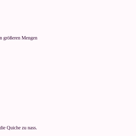
r in größeren Mengen
 die Quiche zu nass.