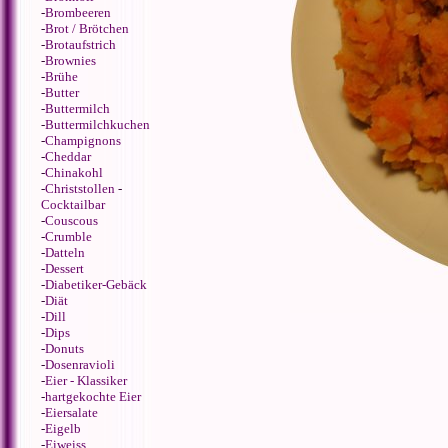
-
Brombeeren
-
Brot / Brötchen
-
Brotaufstrich
-
Brownies
-
Brühe
-
Butter
-
Buttermilch
-
Buttermilchkuchen
-
Champignons
-
Cheddar
-
Chinakohl
-
Christstollen
-
Cocktailbar
-
Couscous
-
Crumble
-
Datteln
-
Dessert
-
Diabetiker-Gebäck
-
Diät
-
Dill
-
Dips
-
Donuts
-
Dosenravioli
-
Eier - Klassiker
-
hartgekochte Eier
-
Eiersalate
-
Eigelb
-
Eiweiss