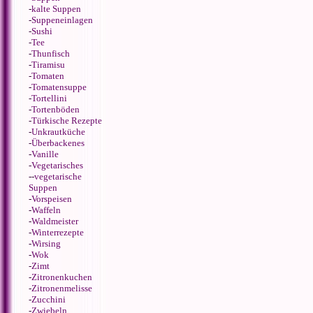
-
kalte Suppen
-
Suppeneinlagen
-
Sushi
-
Tee
-
Thunfisch
-
Tiramisu
-
Tomaten
-
Tomatensuppe
-
Tortellini
-
Tortenböden
-
Türkische Rezepte
-
Unkrautküche
-
Überbackenes
-
Vanille
-
Vegetarisches
--
vegetarische
Suppen
-
Vorspeisen
-
Waffeln
-
Waldmeister
-
Winterrezepte
-
Wirsing
-
Wok
-
Zimt
-
Zitronenkuchen
-
Zitronenmelisse
-
Zucchini
-
Zwiebeln