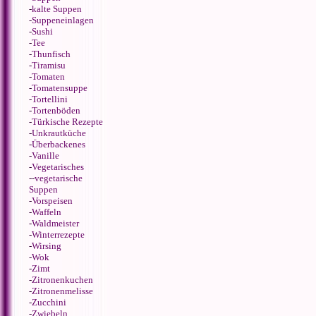
-
kalte Suppen
-
Suppeneinlagen
-
Sushi
-
Tee
-
Thunfisch
-
Tiramisu
-
Tomaten
-
Tomatensuppe
-
Tortellini
-
Tortenböden
-
Türkische Rezepte
-
Unkrautküche
-
Überbackenes
-
Vanille
-
Vegetarisches
--
vegetarische
Suppen
-
Vorspeisen
-
Waffeln
-
Waldmeister
-
Winterrezepte
-
Wirsing
-
Wok
-
Zimt
-
Zitronenkuchen
-
Zitronenmelisse
-
Zucchini
-
Zwiebeln