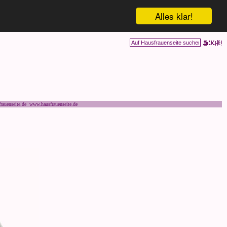
Alles klar!
rauenseite.de www.hausfrauenseite.de