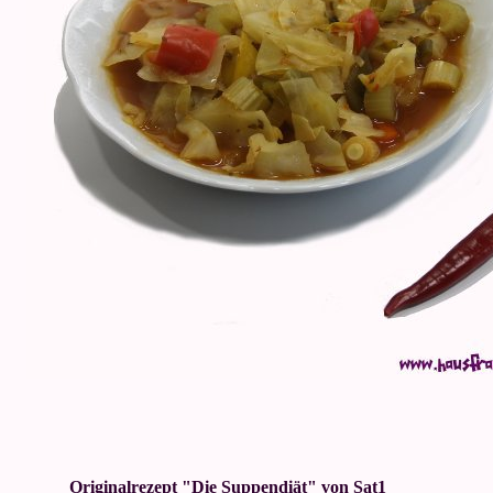
Originalrezept "Die Suppendiät" von Sat1