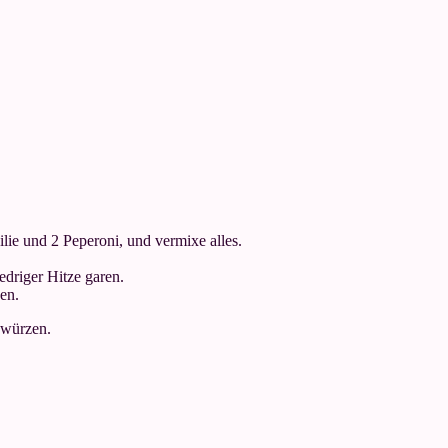
lie und 2 Peperoni, und vermixe alles.
edriger Hitze garen.
zen.
 würzen.