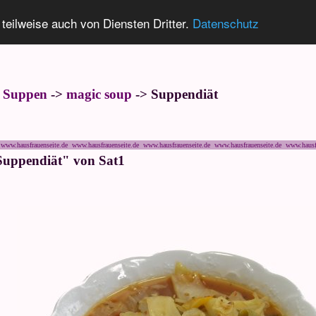
 teilweise auch von Diensten Dritter.
Datenschutz
e Suppen
->
magic soup
-> Suppendiät
www.hausfrauenseite.de www.hausfrauenseite.de www.hausfrauenseite.de www.hausfrauenseite.de www.hausf
 Suppendiät" von Sat1