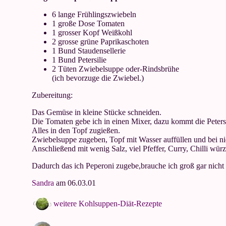
6 lange Frühlingszwiebeln
1 große Dose Tomaten
1 grosser Kopf Weißkohl
2 grosse grüne Paprikaschoten
1 Bund Staudensellerie
1 Bund Petersilie
2 Tüten Zwiebelsuppe oder-Rindsbrühe
(ich bevorzuge die Zwiebel.)
Zubereitung:
Das Gemüse in kleine Stücke schneiden.
Die Tomaten gebe ich in einen Mixer, dazu kommt die Petersi
Alles in den Topf zugießen.
Zwiebelsuppe zugeben, Topf mit Wasser auffüllen und bei ni
Anschließend mit wenig Salz, viel Pfeffer, Curry, Chilli wür
Dadurch das ich Peperoni zugebe,brauche ich groß gar nicht
Sandra
am 06.03.01
weitere Kohlsuppen-Diät-Rezepte