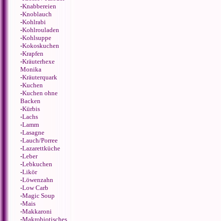
-
Knabbereien
-
Knoblauch
-
Kohlrabi
-
Kohlrouladen
-
Kohlsuppe
-
Kokoskuchen
-
Krapfen
-
Kräuterhexe
Monika
-
Kräuterquark
-
Kuchen
-
Kuchen ohne
Backen
-
Kürbis
-
Lachs
-
Lamm
-
Lasagne
-
Lauch/Porree
-
Lazarettküche
-
Leber
-
Lebkuchen
-
Likör
-
Löwenzahn
-
Low Carb
-
Magic Soup
-
Mais
-
Makkaroni
-
Makrobiotisches