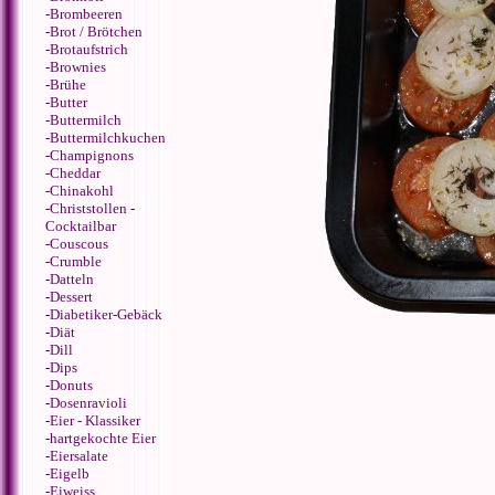
-
Brombeeren
-
Brot / Brötchen
-
Brotaufstrich
-
Brownies
-
Brühe
-
Butter
-
Buttermilch
-
Buttermilchkuchen
-
Champignons
-
Cheddar
-
Chinakohl
-
Christstollen
-
Cocktailbar
-
Couscous
-
Crumble
-
Datteln
-
Dessert
-
Diabetiker-Gebäck
-
Diät
-
Dill
-
Dips
-
Donuts
-
Dosenravioli
-
Eier - Klassiker
-
hartgekochte Eier
-
Eiersalate
-
Eigelb
-
Eiweiss