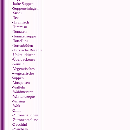
-
kalte Suppen
-
Suppeneinlagen
-
Sushi
-
Tee
-
Thunfisch
-
Tiramisu
-
Tomaten
-
Tomatensuppe
-
Tortellini
-
Tortenböden
-
Türkische Rezepte
-
Unkrautküche
-
Überbackenes
-
Vanille
-
Vegetarisches
--
vegetarische
Suppen
-
Vorspeisen
-
Waffeln
-
Waldmeister
-
Winterrezepte
-
Wirsing
-
Wok
-
Zimt
-
Zitronenkuchen
-
Zitronenmelisse
-
Zucchini
-
Zwiebeln