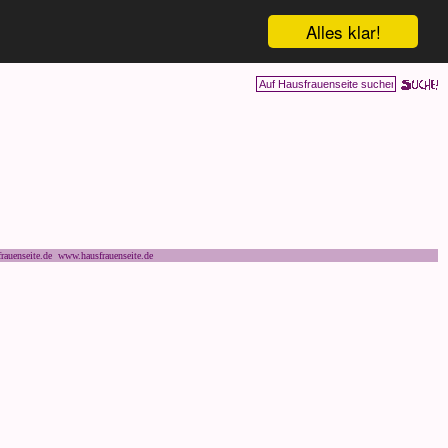
Alles klar!
rauenseite.de www.hausfrauenseite.de