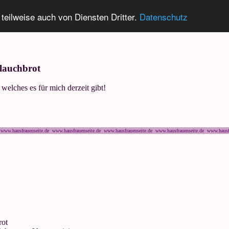
 teilweise auch von Diensten Dritter.
Datenschutz
lauchbrot
welches es für mich derzeit gibt!
www.hausfrauenseite.de www.hausfrauenseite.de www.hausfrauenseite.de www.hausfrauenseite.de www.hausf
rot