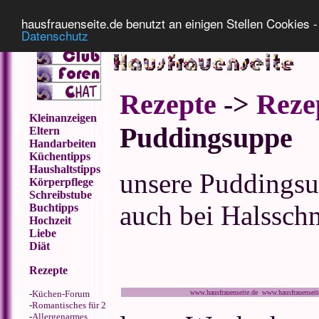
Impressum
Datenschutz
hausfrauenseite.de benutzt an einigen Stellen Cookies - 
Datenschutz
Rezepte
->
Reze
Kleinanzeigen
Puddingsuppe
Eltern
Handarbeiten
Küchentipps
Haushaltstipps
unsere Puddingsu
Körperpflege
Schreibstube
auch bei Halssch
Buchtipps
Hochzeit
Liebe
Diät
Rezepte
-
Küchen-Forum
www.hausfrauenseite.de www.hausfrauensei
-
Romantisches für 2
-
Allergenarmes