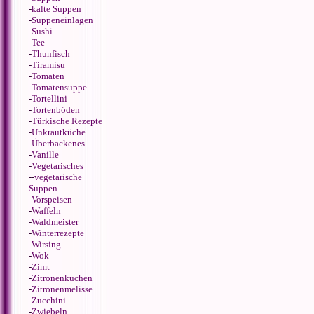
-
kalte Suppen
-
Suppeneinlagen
-
Sushi
-
Tee
-
Thunfisch
-
Tiramisu
-
Tomaten
-
Tomatensuppe
-
Tortellini
-
Tortenböden
-
Türkische Rezepte
-
Unkrautküche
-
Überbackenes
-
Vanille
-
Vegetarisches
--
vegetarische
Suppen
-
Vorspeisen
-
Waffeln
-
Waldmeister
-
Winterrezepte
-
Wirsing
-
Wok
-
Zimt
-
Zitronenkuchen
-
Zitronenmelisse
-
Zucchini
-
Zwiebeln