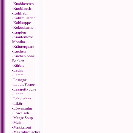
-
Knabbereien
-
Knoblauch
-
Kohlrabi
-
Kohlrouladen
-
Kohlsuppe
-
Kokoskuchen
-
Krapfen
-
Kräuterhexe
Monika
-
Kräuterquark
-
Kuchen
-
Kuchen ohne
Backen
-
Kürbis
-
Lachs
-
Lamm
-
Lasagne
-
Lauch/Porree
-
Lazarettküche
-
Leber
-
Lebkuchen
-
Likör
-
Löwenzahn
-
Low Carb
-
Magic Soup
-
Mais
-
Makkaroni
-
Makrobiotisches