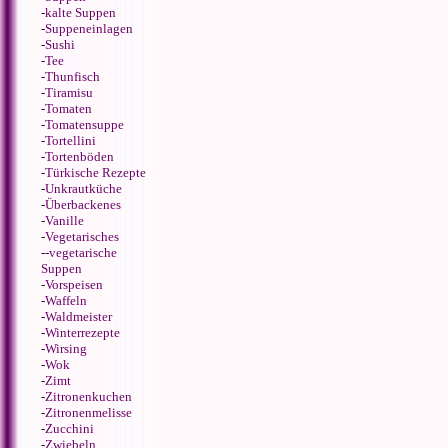
-
kalte Suppen
-
Suppeneinlagen
-
Sushi
-
Tee
-
Thunfisch
-
Tiramisu
-
Tomaten
-
Tomatensuppe
-
Tortellini
-
Tortenböden
-
Türkische Rezepte
-
Unkrautküche
-
Überbackenes
-
Vanille
-
Vegetarisches
--
vegetarische
Suppen
-
Vorspeisen
-
Waffeln
-
Waldmeister
-
Winterrezepte
-
Wirsing
-
Wok
-
Zimt
-
Zitronenkuchen
-
Zitronenmelisse
-
Zucchini
-
Zwiebeln