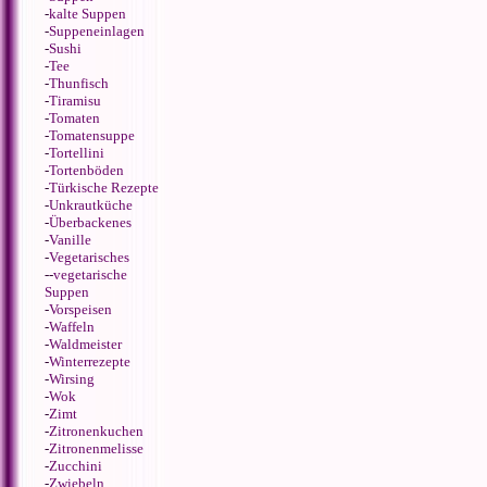
-
kalte Suppen
-
Suppeneinlagen
-
Sushi
-
Tee
-
Thunfisch
-
Tiramisu
-
Tomaten
-
Tomatensuppe
-
Tortellini
-
Tortenböden
-
Türkische Rezepte
-
Unkrautküche
-
Überbackenes
-
Vanille
-
Vegetarisches
--
vegetarische
Suppen
-
Vorspeisen
-
Waffeln
-
Waldmeister
-
Winterrezepte
-
Wirsing
-
Wok
-
Zimt
-
Zitronenkuchen
-
Zitronenmelisse
-
Zucchini
-
Zwiebeln