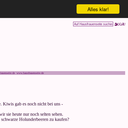
Alles klar!
rauenseite.de www.hausfrauenseite.de
Kiwis gab es noch nicht bei uns -
wir sie heute nur noch selten sehen.
d schwarze Holunderbeeren zu kaufen?