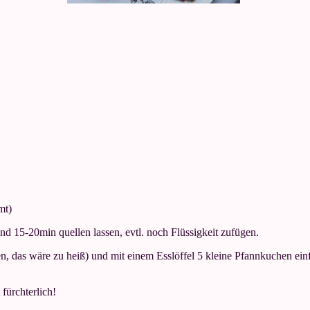
mt)
nd 15-20min quellen lassen, evtl. noch Flüssigkeit zufügen.
en, das wäre zu heiß) und mit einem Esslöffel 5 kleine Pfannkuchen ein
t fürchterlich!