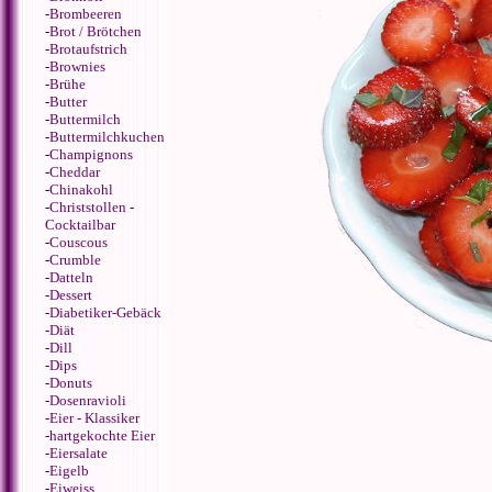
-
Brombeeren
-
Brot / Brötchen
-
Brotaufstrich
-
Brownies
-
Brühe
-
Butter
-
Buttermilch
-
Buttermilchkuchen
-
Champignons
-
Cheddar
-
Chinakohl
-
Christstollen
-
Cocktailbar
-
Couscous
-
Crumble
-
Datteln
-
Dessert
-
Diabetiker-Gebäck
-
Diät
-
Dill
-
Dips
-
Donuts
-
Dosenravioli
-
Eier - Klassiker
-
hartgekochte Eier
-
Eiersalate
-
Eigelb
-
Eiweiss