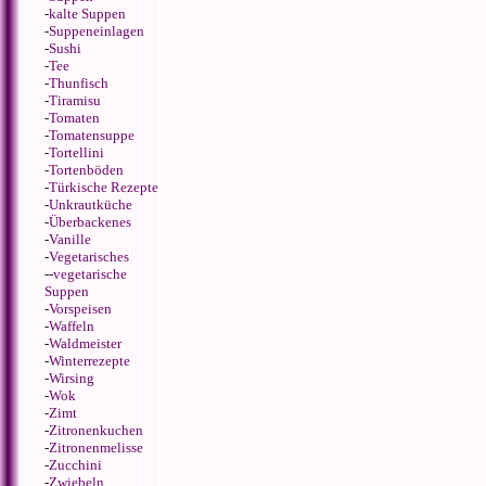
-
kalte Suppen
-
Suppeneinlagen
-
Sushi
-
Tee
-
Thunfisch
-
Tiramisu
-
Tomaten
-
Tomatensuppe
-
Tortellini
-
Tortenböden
-
Türkische Rezepte
-
Unkrautküche
-
Überbackenes
-
Vanille
-
Vegetarisches
--
vegetarische
Suppen
-
Vorspeisen
-
Waffeln
-
Waldmeister
-
Winterrezepte
-
Wirsing
-
Wok
-
Zimt
-
Zitronenkuchen
-
Zitronenmelisse
-
Zucchini
-
Zwiebeln