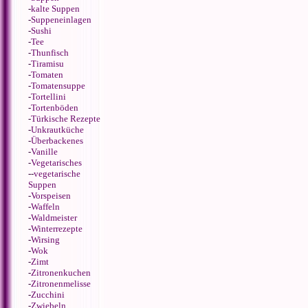
-
kalte Suppen
-
Suppeneinlagen
-
Sushi
-
Tee
-
Thunfisch
-
Tiramisu
-
Tomaten
-
Tomatensuppe
-
Tortellini
-
Tortenböden
-
Türkische Rezepte
-
Unkrautküche
-
Überbackenes
-
Vanille
-
Vegetarisches
--
vegetarische
Suppen
-
Vorspeisen
-
Waffeln
-
Waldmeister
-
Winterrezepte
-
Wirsing
-
Wok
-
Zimt
-
Zitronenkuchen
-
Zitronenmelisse
-
Zucchini
-
Zwiebeln