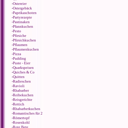
-
Ostereier
-
Ostergebäck
-
Paprikaschoten
-
Partyrezepte
-
Pastinaken
-
Pfannkuchen
-
Pesto
-
Pfirsiche
-
Pfirsichkuchen
-
Pflaumen
-
Pflaumenkuchen
-
Pizza
-
Pudding
-
Puste - Eier
-
Quarkspeisen
-
Quiches & Co
-
Quitten
-
Radieschen
-
Ravioli
-
Rhabarber
-
Reibekuchen
-
Reisgerichte
-
Rettich
-
Rhabarberkuchen
-
Romantisches für 2
-
Römertopf
-
Rosenkohl
-
Rote Bete