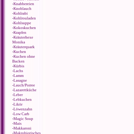
-
Knabbereien
-
Knoblauch
-
Kohlrabi
-
Kohlrouladen
-
Kohlsuppe
-
Kokoskuchen
-
Krapfen
-
Kräuterhexe
Monika
-
Kräuterquark
-
Kuchen
-
Kuchen ohne
Backen
-
Kürbis
-
Lachs
-
Lamm
-
Lasagne
-
Lauch/Porree
-
Lazarettküche
-
Leber
-
Lebkuchen
-
Likör
-
Löwenzahn
-
Low Carb
-
Magic Soup
-
Mais
-
Makkaroni
-
Makrobiotisches