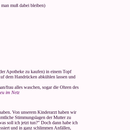
d man muß dabei bleiben)
 der Apotheke zu kaufen) in einem Topf
- Auf dem Handrücken abkühlen lassen und
an/frau alles waschen, sogar die Ohren des
neu im Netz
 haben. Von unserem Kinderarzt haben wir
sämtliche Stimmungslagen der Mutter zu
s soll ich jetzt tun?" Doch dann habe ich
siert und in ganz schlimmen Anfällen,