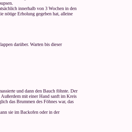
pupsen.
atsächlich innerhalb von 3 Wochen in den
e nötige Erholung gegeben hat, alleine
ppen darüber. Warten bis dieser
nmassierte und dann den Bauch föhnte. Der
. Außerdem mit einer Hand sanft im Kreis
diglich das Brummen des Föhnes war, das
ann sie im Backofen oder in der