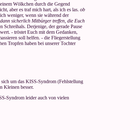
 einem Wölkchen durch die Gegend
t, aber es traf mich hart, als ich es las.
ob
lich weniger, wenn sie während der
 dann sicherlich Mitbürger treffen, die Euch
Schreihals. Derjenige, der gerade Pause
swert. - tröstet Euch mit dem Gedanken,
sieren soll helfen. - die Fliegerstellung
hen Tropfen haben bei unserer Tochter
es sich um das KISS-Syndrom (Fehlstellung
n Kleinen besser.
ISS-Syndrom leider auch von vielen