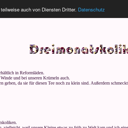
 teilweise auch von Diensten Dritter.
Datenschutz
hältlich in Reformläden.
 Winde und bei unseren Krümeln auch.
en geben, da sie für diesen Tee noch zu klein sind. Außerdem schmeckt
skoliken.
, vielleicht, weil unsere Kleine etwas zu früh zu Welt kam und ich eine