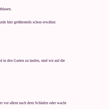
tblasen.
rde hier größtenteils schon erwähnt:
 in den Garten zu laufen, sind wir auf die
 er vor allem nach dem Schlafen oder wacht