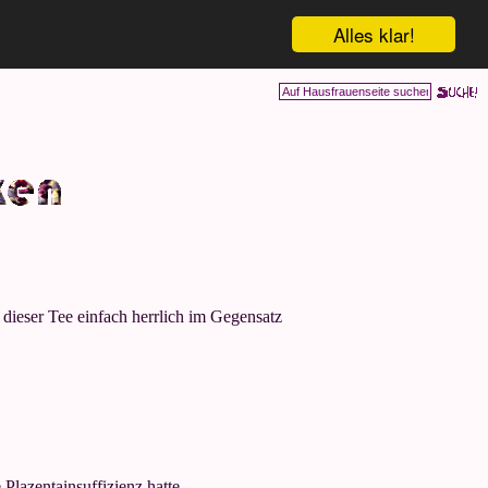
Alles klar!
 dieser Tee einfach herrlich im Gegensatz
 Plazentainsuffizienz hatte.