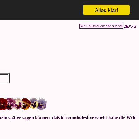
Alles klar!
nkeln später sagen können, daß ich zumindest versucht habe die Welt