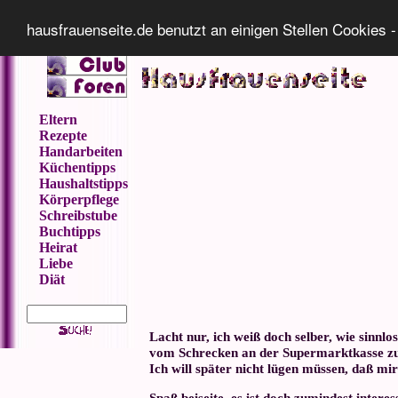
Impressum
Datenschutz
hausfrauenseite.de benutzt an einigen Stellen Cookies -
Eltern
Rezepte
Handarbeiten
Küchentipps
Haushaltstipps
Körperpflege
Schreibstube
Buchtipps
Heirat
Liebe
Diät
Lacht nur, ich weiß doch selber, wie sinnl
vom Schrecken an der Supermarktkasse zu
Ich will später nicht lügen müssen, daß mir
Spaß beiseite, es ist doch zumindest inter