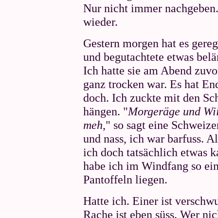
Nur nicht immer nachgeben. U
wieder.
Gestern morgen hat es gere
und begutachtete etwas bel
Ich hatte sie am Abend zuvor
ganz trocken war. Es hat End
doch. Ich zuckte mit den Sc
hängen. "
Morgeräge und Wii
meh
," so sagt eine Schweiz
und nass, ich war barfuss. 
ich doch tatsächlich etwas k
habe ich im Windfang so ei
Pantoffeln liegen.
Hatte ich. Einer ist verschw
Rache ist eben süss. Wer nich