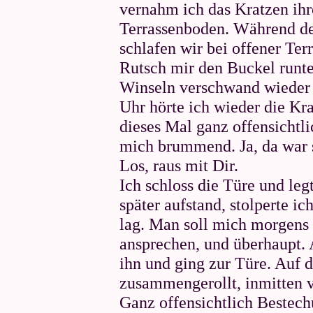
vernahm ich das Kratzen ihr
Terrassenboden. Während 
schlafen wir bei offener Ter
Rutsch mir den Buckel runter
Winseln verschwand wieder u
Uhr hörte ich wieder die Kr
dieses Mal ganz offensichtl
mich brummend. Ja, da war 
Los, raus mit Dir.
Ich schloss die Türe und leg
später aufstand, stolperte i
lag. Man soll mich morgens 
ansprechen, und überhaupt. 
ihn und ging zur Türe. Auf d
zusammengerollt, inmitten 
Ganz offensichtlich Bestec