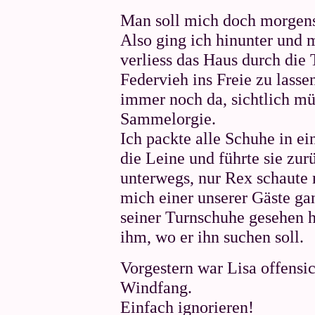
Man soll mich doch morgens
Also ging ich hinunter und
verliess das Haus durch die
Federvieh ins Freie zu lass
immer noch da, sichtlich mü
Sammelorgie.
Ich packte alle Schuhe in e
die Leine und führte sie zu
unterwegs, nur Rex schaute 
mich einer unserer Gäste ga
seiner Turnschuhe gesehen hät
ihm, wo er ihn suchen soll.
Vorgestern war Lisa offensic
Windfang.
Einfach ignorieren!