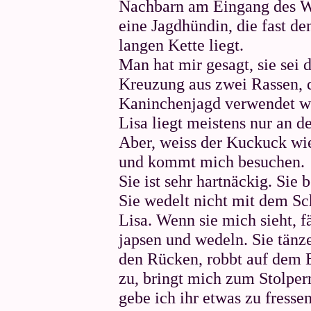
Nachbarn am Eingang des We
eine Jagdhündin, die fast d
langen Kette liegt.
Man hat mir gesagt, sie sei 
Kreuzung aus zwei Rassen, d
Kaninchenjagd verwendet w
Lisa liegt meistens nur an de
Aber, weiss der Kuckuck wie
und kommt mich besuchen.
Sie ist sehr hartnäckig. Sie b
Sie wedelt nicht mit dem S
Lisa. Wenn sie mich sieht, fä
japsen und wedeln. Sie tänz
den Rücken, robbt auf dem
zu, bringt mich zum Stolper
gebe ich ihr etwas zu fressen