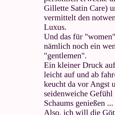
Gillette Satin Care) u
vermittelt den notw
Luxus.
Und das für "women" 
nämlich noch ein weni
"gentlemen".
Ein kleiner Druck au
leicht auf und ab fahr
keucht da vor Angst 
seidenweiche Gefühl 
Schaums genießen ...
Also, ich will die Göt