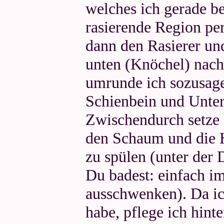
welches ich gerade b
rasierende Region pe
dann den Rasierer un
unten (Knöchel) nach
umrunde ich sozusag
Schienbein und Unter
Zwischendurch setze
den Schaum und die H
zu spülen (unter der
Du badest: einfach i
ausschwenken). Da ic
habe, pflege ich hint