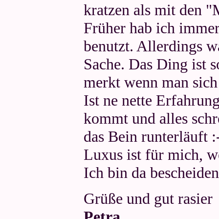
kratzen als mit den "
Früher hab ich immer
benutzt. Allerdings 
Sache. Das Ding ist s
merkt wenn man sich 
Ist ne nette Erfahru
kommt und alles schre
das Bein runterläuft :
Luxus ist für mich, w
Ich bin da bescheide
Grüße und gut rasier
Petra