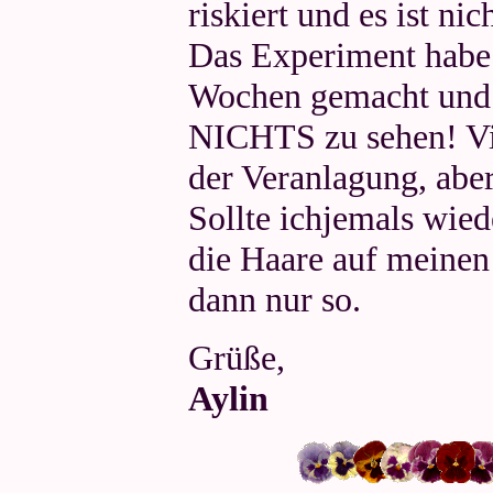
riskiert und es ist nic
Das Experiment habe 
Wochen gemacht und e
NICHTS zu sehen! Vie
der Veranlagung, aber
Sollte ichjemals wie
die Haare auf meinen
dann nur so.
Grüße,
Aylin