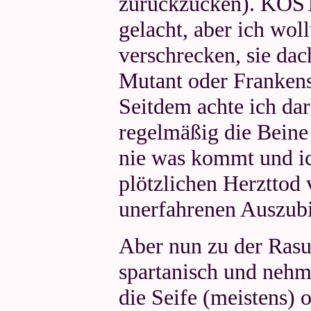
zurückzucken). KÖSTL
gelacht, aber ich wol
verschrecken, sie dac
Mutant oder Frankens
Seitdem achte ich da
regelmäßig die Beine 
nie was kommt und i
plötzlichen Herzttod 
unerfahrenen Auszubi
Aber nun zu der Rasur
spartanisch und neh
die Seife (meistens) 