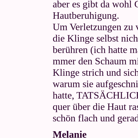
aber es gibt da wohl
Hautberuhigung.
Um Verletzungen zu v
die Klinge selbst nic
berühren (ich hatte m
mmer den Schaum mit
Klinge strich und sic
warum sie aufgeschni
hatte, TATSÄCHLICH!
quer über die Haut r
schön flach und gerad
Melanie