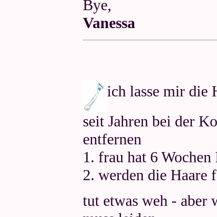
Bye,
Vanessa
ich lasse mir die
seit Jahren bei der K
entfernen
1. frau hat 6 Wochen
2. werden die Haare 
tut etwas weh - aber 