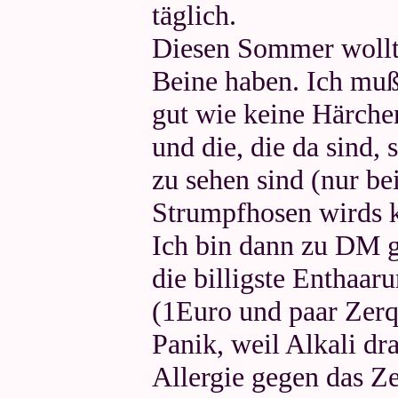
täglich.
Diesen Sommer wollte
Beine haben. Ich muß
gut wie keine Härche
und die, die da sind, 
zu sehen sind (nur be
Strumpfhosen wirds kr
Ich bin dann zu DM 
die billigste Enthaar
(1Euro und paar Zerq
Panik, weil Alkali dr
Allergie gegen das Ze