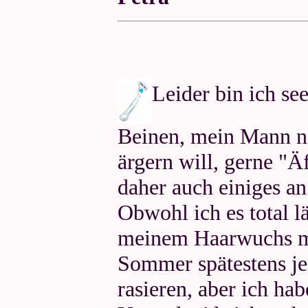
Leider bin ich se
Beinen, mein Mann n
ärgern will, gerne "Ä
daher auch einiges an
Obwohl ich es total lä
meinem Haarwuchs mu
Sommer spätestens je
rasieren, aber ich ha