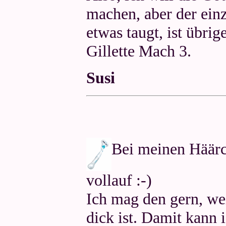
machen, aber der einz
etwas taugt, ist übri
Gillette Mach 3.
Susi
Bei meinen Häärc
vollauf :-)
Ich mag den gern, wei
dick ist. Damit kann 