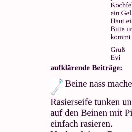
Kochfel
ein Gel
Haut ei
Bitte u
kommt 
Gruß
Evi
aufklärende Beiträge:
Beine nass machen
Rasierseife tunken u
auf den Beinen mit P
einfach rasieren.