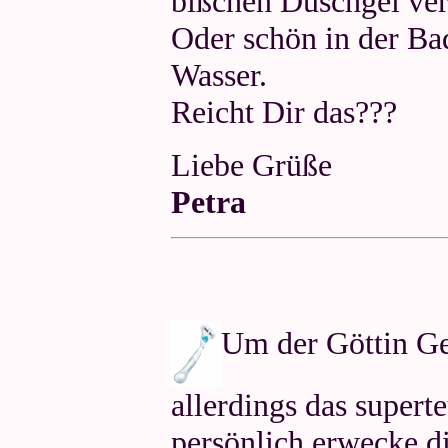
bißchen Duschgel ver
Oder schön in der Ba
Wasser.
Reicht Dir das???
Liebe Grüße
Petra
Um der Göttin Gen
allerdings das superte
persönlich erwecke di