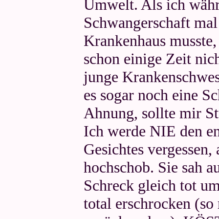
Umwelt. Als ich währ
Schwangerschaft mal 
Krankenhaus musste, 
schon einige Zeit nic
junge Krankenschwest
es sogar noch eine Sc
Ahnung, sollte mir S
Ich werde NIE den en
Gesichtes vergessen, 
hochschob. Sie sah au
Schreck gleich tot um
total erschrocken (so 