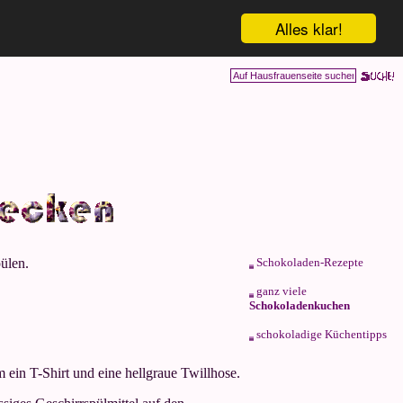
Alles klar!
ülen.
Schokoladen-Rezepte
ganz viele
Schokoladenkuchen
schokoladige Küchentipps
 ein T-Shirt und eine hellgraue Twillhose.