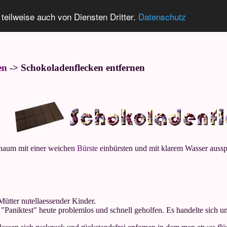
 teilweise auch von Diensten Dritter.
Datenschutz
en
-> Schokoladenflecken entfernen
haum mit einer weichen
Bürste
einbürsten und mit klarem Wasser aussp
 Mütter nutellaessender Kinder.
Paniktest" heute problemlos und schnell geholfen. Es handelte sich um