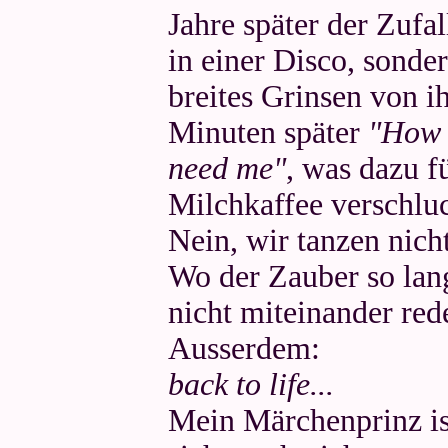
Jahre später der Zufal
in einer Disco, sonde
breites Grinsen von i
Minuten später
"How 
need me"
, was dazu f
Milchkaffee verschlu
Nein, wir tanzen nicht
Wo der Zauber so lang
nicht miteinander rede
Ausserdem:
back to life...
Mein Märchenprinz is