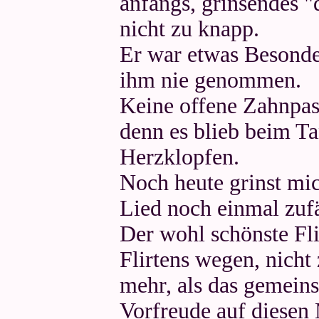
anfangs, grinsendes "
nicht zu knapp.
Er war etwas Besonde
ihm nie genommen.
Keine offene Zahnpast
denn es blieb beim Ta
Herzklopfen.
Noch heute grinst mi
Lied noch einmal zufä
Der wohl schönste Fl
Flirtens wegen, nicht 
mehr, als das gemein
Vorfreude auf diesen