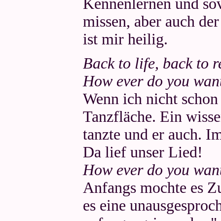
Kennenlernen und sov
missen, aber auch de
ist mir heilig.
Back to life, back to re
How ever do you want
Wenn ich nicht schon d
Tanzfläche. Ein wiss
tanzte und er auch. 
Da lief unser Lied!
How ever do you want
Anfangs mochte es Zu
es eine unausgesproch