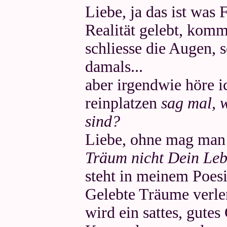
Liebe, ja das ist was 
Realität gelebt, komm
schliesse die Augen, 
damals...
aber irgendwie höre i
reinplatzen
sag mal, 
sind?
Liebe, ohne mag man 
Träum nicht Dein Leb
steht in meinem Poesi
Gelebte Träume verle
wird ein sattes, gutes