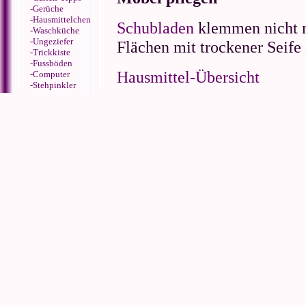
-
Gerüche
-
Hausmittelchen
Schubladen
klemmen nicht m
-
Waschküche
-
Ungeziefer
Flächen mit trockener Seife 
-
Trickkiste
-
Fussböden
Hausmittel-Übersicht
-
Computer
-
Stehpinkler