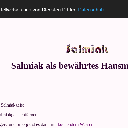
 teilweise auch von Diensten Dritter.
Datenschutz
Salmiak als bewährtes Hausm
 Salmiakgeist
lmiakgeist entfernen
geist und übergießt es dann mit
kochendem Wasser