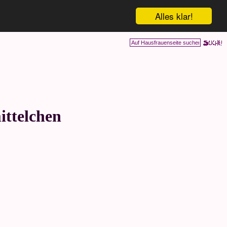
Alles klar!
ittelchen