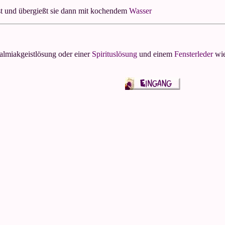
st und übergießt sie dann mit kochendem
Wasser
lmiakgeistlösung oder einer
Spirituslösung
und einem
Fensterleder
wie