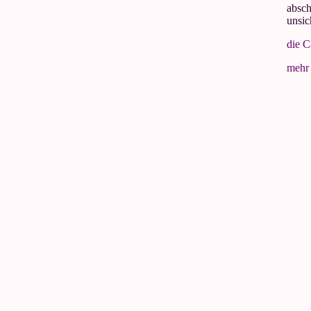
absch
unsic
die C
mehr 