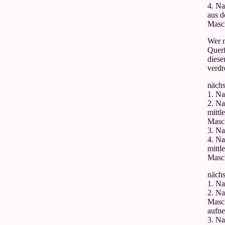
4. Na
aus 
Masch
Wer n
Quer
diese
verdr
nächs
1. Na
2. Na
mittl
Masch
3. Na
4. Na
mittl
Masch
nächs
1. Na
2. Na
Masc
aufne
3. Na