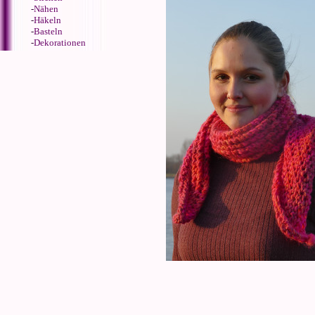
-
Nähen
-
Häkeln
-
Basteln
-
Dekorationen