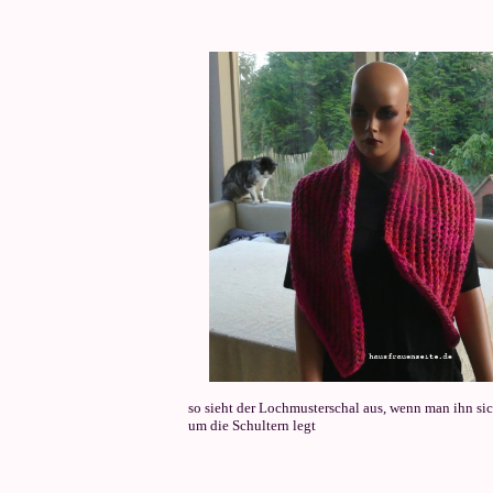
so sieht der Lochmusterschal aus, wenn man ihn si
um die Schultern legt