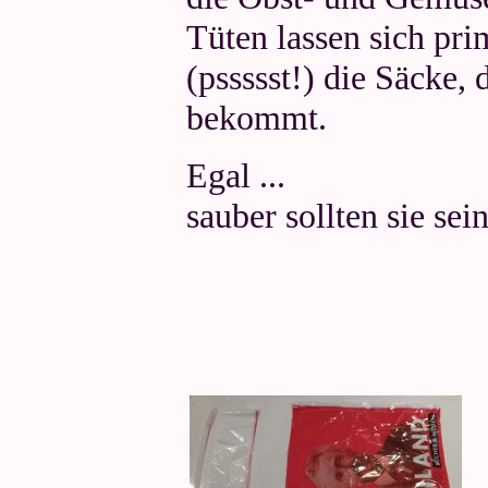
Tüten lassen sich pri
(pssssst!) die Säcke,
bekommt.
Egal ...
sauber sollten sie sein