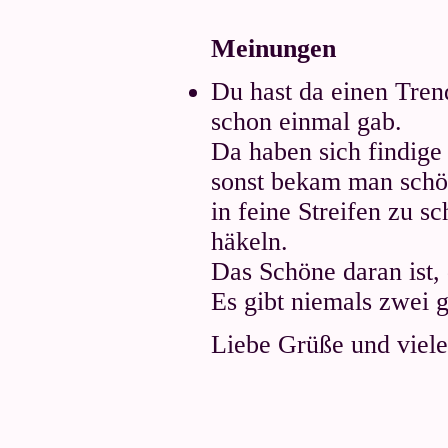
Meinungen
Du hast da einen Trend
schon einmal gab.
Da haben sich findige
sonst bekam man schö
in feine Streifen zu s
häkeln.
Das Schöne daran ist, 
Es gibt niemals zwei gl
Liebe Grüße und viel