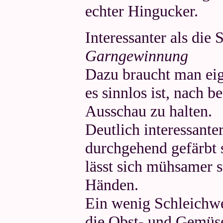
echter Hingucker.
Interessanter als die 
Garngewinnung
Dazu braucht man eig
es sinnlos ist, nach 
Ausschau zu halten.
Deutlich interessanter
durchgehend gefärbt s
lässt sich mühsamer 
Händen.
Ein wenig Schleichw
die Obst- und Gemüs