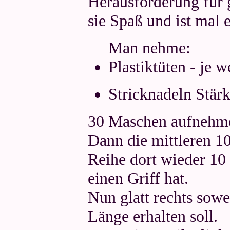
Herausforderung für 
sie Spaß und ist mal e
Man nehme:
Plastiktüten - je w
Stricknadeln Stärk
30 Maschen aufnehmen
Dann die mittleren 1
Reihe dort wieder 10
einen Griff hat.
Nun glatt rechts sowei
Länge erhalten soll.