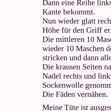
Dann eine Reihe links
Kante bekommt.
Nun wieder glatt recht
Höhe für den Griff er
Die mittleren 10 Mas
wieder 10 Maschen do
stricken und dann all
Die krausen Seiten n
Nadel rechts und link
Sockenwolle genomm
Die Fäden vernähen.
Meine Tüte ist ausge