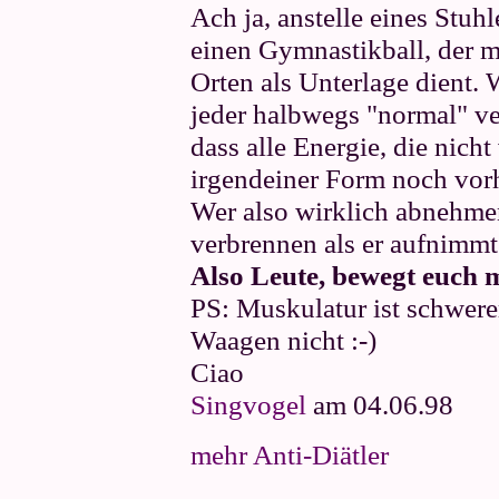
Ach ja, anstelle eines Stuh
einen Gymnastikball, der m
Orten als Unterlage dient. 
jeder halbwegs "normal" ve
dass alle Energie, die nich
irgendeiner Form noch vor
Wer also wirklich abnehme
verbrennen als er aufnimmt
Also Leute, bewegt euch 
PS: Muskulatur ist schwerer
Waagen nicht :-)
Ciao
Singvogel
am 04.06.98
mehr Anti-Diätler