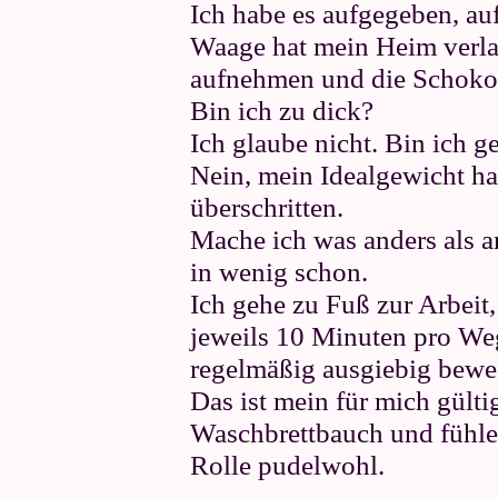
Ich habe es aufgegeben, au
Waage hat mein Heim verlas
aufnehmen und die Schokola
Bin ich zu dick?
Ich glaube nicht. Bin ich g
Nein, mein Idealgewicht ha
überschritten.
Mache ich was anders als a
in wenig schon.
Ich gehe zu Fuß zur Arbeit
jeweils 10 Minuten pro Weg
regelmäßig ausgiebig bewe
Das ist mein für mich gülti
Waschbrettbauch und fühle
Rolle pudelwohl.