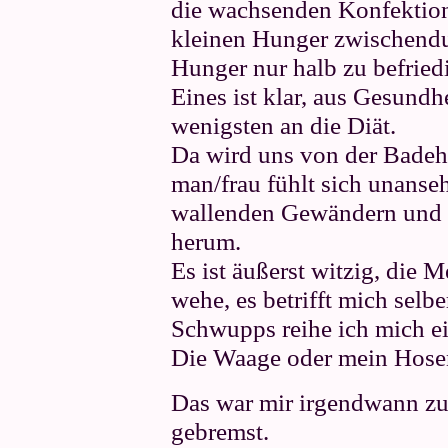
die wachsenden Konfektion
kleinen Hunger zwischendu
Hunger nur halb zu befrie
Eines ist klar, aus Gesund
wenigsten an die Diät.
Da wird uns von der Badeho
man/frau fühlt sich unanseh
wallenden Gewändern und q
herum.
Es ist äußerst witzig, die 
wehe, es betrifft mich selbe
Schwupps reihe ich mich e
Die Waage oder mein Hosen
Das war mir irgendwann zu
gebremst.