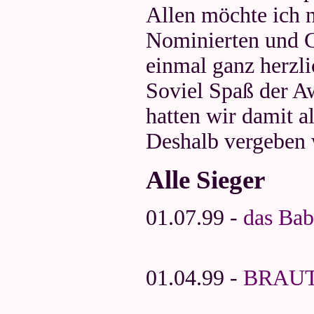
Allen möchte ich 
Nominierten und 
einmal ganz herzli
Soviel Spaß der Aw
hatten wir damit a
Deshalb vergeben 
Alle Sieger
01.07.99 -
das Ba
01.04.99 -
BRAUT