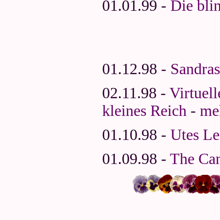
01.01.99 -
Die bli
01.12.98 -
Sandras
02.11.98 -
Virtuel
kleines Reich
-
me
01.10.98 -
Utes Le
01.09.98 -
The Can