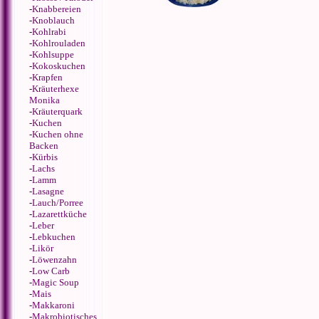
-
Knabbereien
-
Knoblauch
-
Kohlrabi
-
Kohlrouladen
-
Kohlsuppe
-
Kokoskuchen
-
Krapfen
-
Kräuterhexe
Monika
-
Kräuterquark
-
Kuchen
-
Kuchen ohne
Backen
-
Kürbis
-
Lachs
-
Lamm
-
Lasagne
-
Lauch/Porree
-
Lazarettküche
-
Leber
-
Lebkuchen
-
Likör
-
Löwenzahn
-
Low Carb
-
Magic Soup
-
Mais
-
Makkaroni
-
Makrobiotisches