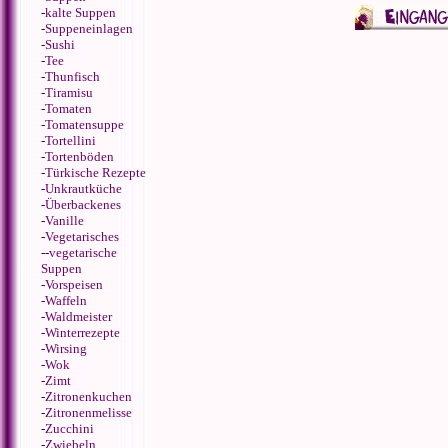
-
kalte Suppen
-
Suppeneinlagen
-
Sushi
-
Tee
-
Thunfisch
-
Tiramisu
-
Tomaten
-
Tomatensuppe
-
Tortellini
-
Tortenböden
-
Türkische Rezepte
-
Unkrautküche
-
Überbackenes
-
Vanille
-
Vegetarisches
--
vegetarische
Suppen
-
Vorspeisen
-
Waffeln
-
Waldmeister
-
Winterrezepte
-
Wirsing
-
Wok
-
Zimt
-
Zitronenkuchen
-
Zitronenmelisse
-
Zucchini
-
Zwiebeln