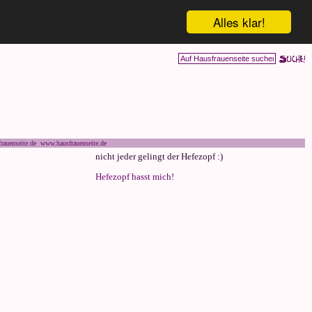
Alles klar!
rauenseite.de www.hausfrauenseite.de
nicht jeder gelingt der Hefezopf :)
Hefezopf hasst mich!