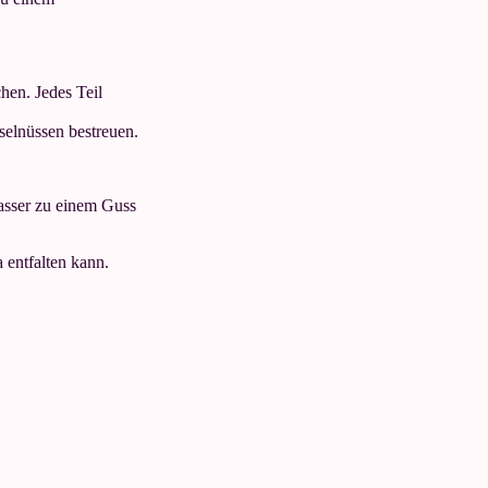
hen. Jedes Teil
selnüssen bestreuen.
asser zu einem Guss
 entfalten kann.