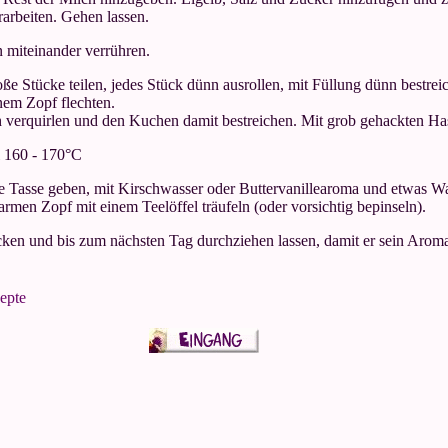
arbeiten. Gehen lassen.
n miteinander verrühren.
ße Stücke teilen, jedes Stück dünn ausrollen, mit Füllung dünn bestreic
inem Zopf flechten.
 verquirlen und den Kuchen damit bestreichen. Mit grob gehackten Ha
 160 - 170°C
e Tasse geben, mit Kirschwasser oder Buttervanillearoma und etwas W
rmen Zopf mit einem Teelöffel träufeln (oder vorsichtig bepinseln).
cken und bis zum nächsten Tag durchziehen lassen, damit er sein Aroma
epte