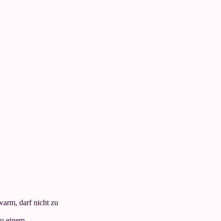
warm, darf nicht zu
zu einem